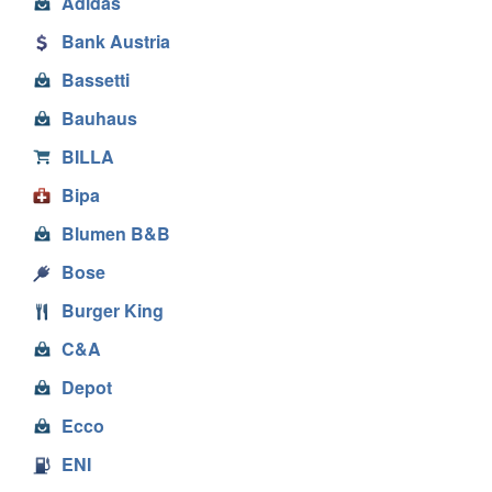
Adidas
Bank Austria
Bassetti
Bauhaus
BILLA
Bipa
Blumen B&B
Bose
Burger King
C&A
Depot
Ecco
ENI