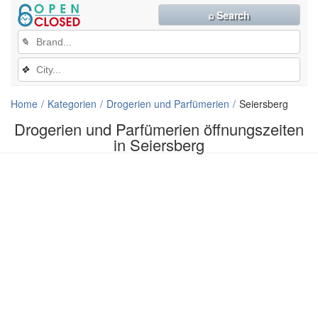
⌕ Search
✎
❖
Home
Kategorien
Drogerien und Parfümerien
Seiersberg
Drogerien und Parfümerien öffnungszeiten
in Seiersberg