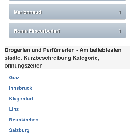
Marionnaud
1
Roma Firseurbedarf
1
Drogerien und Parfümerien - Am beliebtesten
stadte. Kurzbeschreibung Kategorie,
öffnungszeiten
Graz
Innsbruck
Klagenfurt
Linz
Neunkirchen
Salzburg