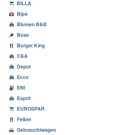
BILLA
Bipa
Blumen B&B
Bose
Burger King
C&A
Depot
Ecco
ENI
Esprit
EUROSPAR
Felber
Gebrauchtwagen