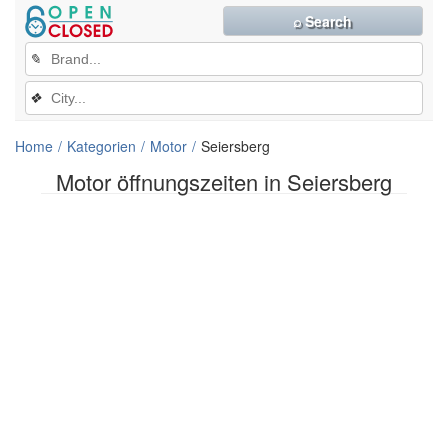
⌕ Search
✎
❖
Home
Kategorien
Motor
Seiersberg
Motor öffnungszeiten in Seiersberg