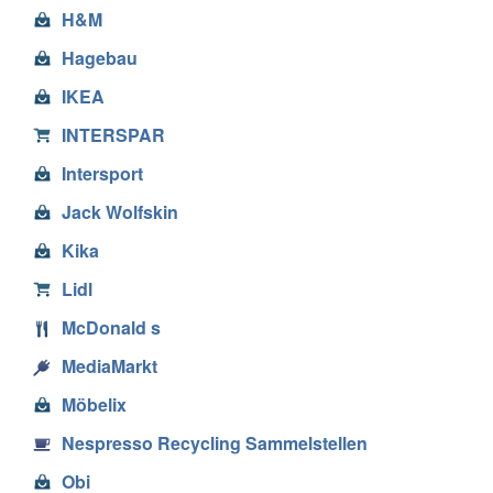
H&M
Hagebau
IKEA
INTERSPAR
Intersport
Jack Wolfskin
Kika
Lidl
McDonald s
MediaMarkt
Möbelix
Nespresso Recycling Sammelstellen
Obi