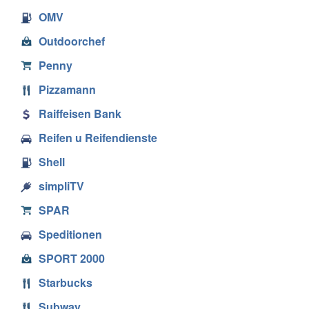
OMV
Outdoorchef
Penny
Pizzamann
Raiffeisen Bank
Reifen u Reifendienste
Shell
simpliTV
SPAR
Speditionen
SPORT 2000
Starbucks
Subway